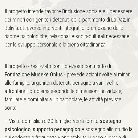
Il progetto intende favorire l'inclusione sociale e il benessere
dei minori con genitori detenuti del dipartimento di La Paz, in
Bolivia, attraverso interventi integrati di promozione delle
risorse psicologiche, relazionali e socio-culturali necessarie
per lo sviluppo personale e la piena cittadinanza.
Il progetto - realizzato con il prezioso contributo di
Fondazione Museke Onlus
- prevede azioni rivolte ai minori,
alle famiglie, ai genitori detenuti, per agire a vari livelli e
affrontare il problema secondo le dimensioni individuale,
familiare e comunitaria. In particolare, le attività previste
sono:
– Visite domiciliari a 30 famiglie: verrà fornito
sostegno
psicologico
,
supporto pedagogico
e sostegno allo studio la
cui cadenza e frequenza viene stabilita in base al grado di