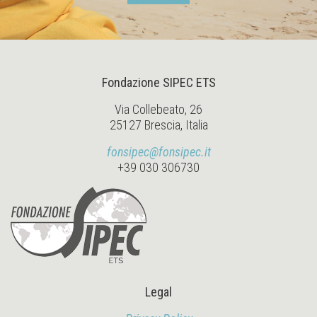
Fondazione SIPEC ETS
Via Collebeato, 26
25127 Brescia, Italia
fonsipec@fonsipec.it
+39 030 306730
Legal