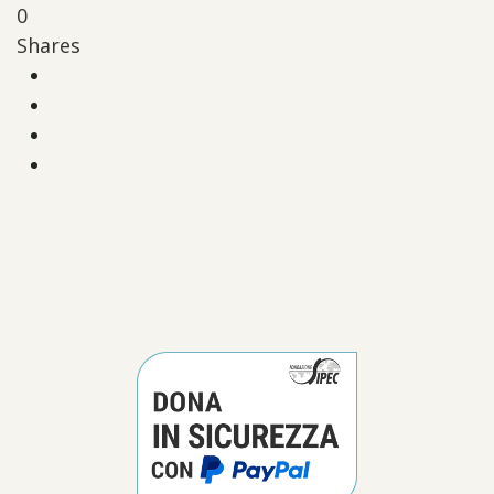
0
Shares