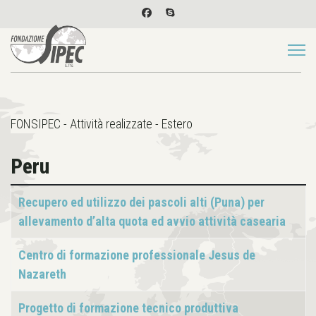
FONSIPEC - Attività realizzate - Estero
Peru
Articoli
Titolo
Recupero ed utilizzo dei pascoli alti (Puna) per
allevamento d’alta quota ed avvio attività casearia
Centro di formazione professionale Jesus de
Nazareth
Progetto di formazione tecnico produttiva