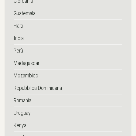
Giordania
Guatemala
Haiti
India
Perù
Madagascar
Mozambico
Repubblica Dominicana
Romania
Uruguay
Kenya