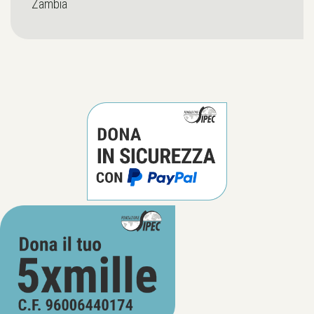
Zambia