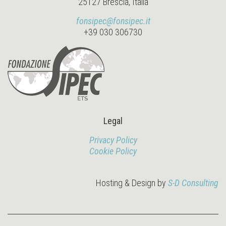
25127 Brescia, Italia
fonsipec@fonsipec.it
+39 030 306730
Legal
Privacy Policy
Cookie Policy
Hosting & Design by
S-D Consulting