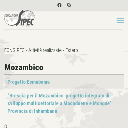
FONSIPEC - Attività realizzate - Estero
Mozambico
Articoli
Titolo
Progetto Esmabama
“Brescia per il Mozambico: progetto integrato di
sviluppo multisettoriale a Mocodoene e Mongue”
Provincia di Inhambane
0