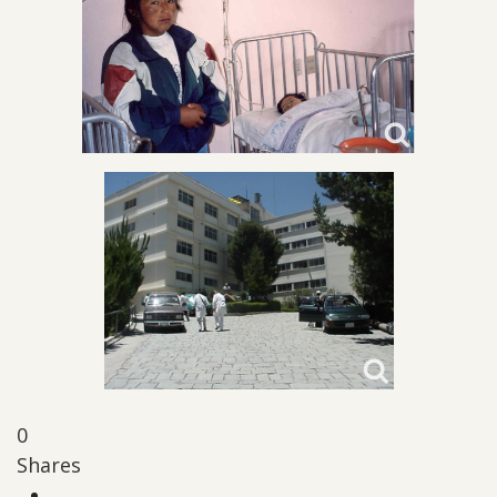
0
Shares