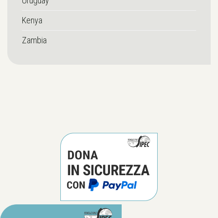
Uruguay
Kenya
Zambia