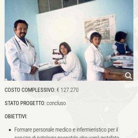
COSTO COMPLESSIVO:
€ 127.270
STATO PROGETTO
: concluso
OBIETTIVI:
Formare personale medico e infermieristico per il
servizio di patologia neonatale che verrà installato.