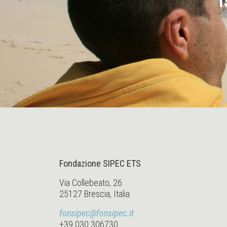
I
Fondazione SIPEC ETS
Via Collebeato, 26
25127 Brescia, Italia
fonsipec@fonsipec.it
+39 030 306730