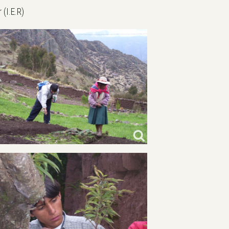
(I.E.R)