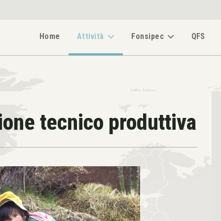
Home
Attività
Fonsipec
QFS
ione tecnico produttiva