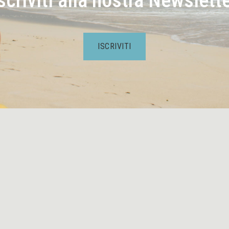
scriviti alla nostra Newslett
ISCRIVITI