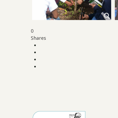
0
Shares