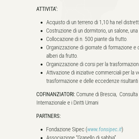
ATTIVITA’:
Acquisto di un terreno di 1,10 ha nel distret
Costruzione di un dormitorio, un salone, una 
Collocazione di n. 500 piante da frutto.
Organizzazione di giornate di formazione e c
alberi da frutto.
Organizzazione di corsi per la trasformazione
Attivazione di iniziative commerciali per la 
trasformazione e delle eccedenze risultanti d
COFINANZIATORI:
Comune di Brescia, Consulta p
Internazionale e i Diritti Umani
PARTNERS:
Fondazione Sipec (
www.fonsipec.it
)
Associazione “Granello di sabbia”