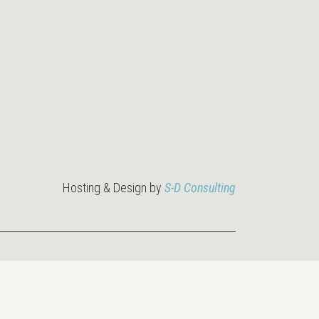
Hosting & Design by
S-D Consulting