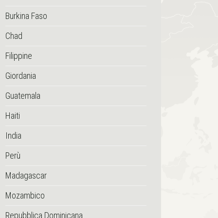
Burkina Faso
Chad
Filippine
Giordania
Guatemala
Haiti
India
Perù
Madagascar
Mozambico
Repubblica Dominicana