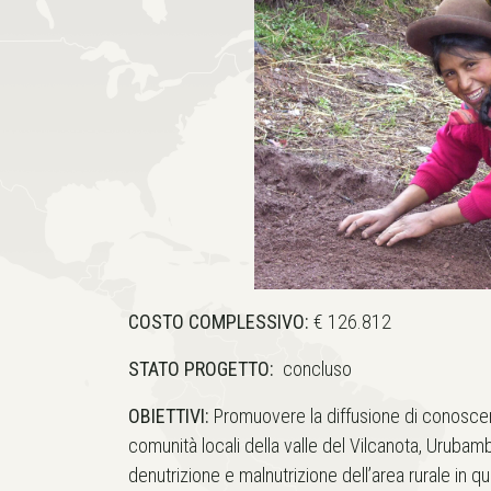
COSTO COMPLESSIVO:
€ 126.812
STATO PROGETTO:
concluso
OBIETTIVI:
Promuovere la diffusione di conosce
comunità locali della valle del Vilcanota, Urubamb
denutrizione e malnutrizione dell’area rurale in q