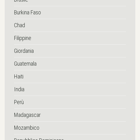
Burkina Faso
Chad
Filippine
Giordania
Guatemala
Haiti
India
Perù
Madagascar
Mozambico