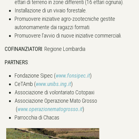
ettari di terreno in zone differenti (16 ettari ognuna).
Installazione di un vivaio forestale.
Promuovere iniziative agro-zootecniche gestite
autonomamente dai ragazzi formati.
Promuovere l’avvio di nuove iniziative commerciali.
COFINANZIATORI
: Regione Lombardia
PARTNERS
:
Fondazione Sipec (
www.fonsipec.it
)
CeTAmb (
www.unibs.ing.it
)
Associazione di volontariato Cotopaxi
Associazione Operazione Mato Grosso
(
www.operazionematogrosso.it
)
Parrocchia di Chacas