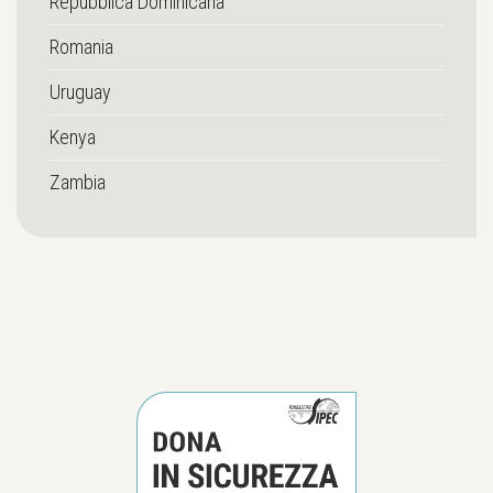
Repubblica Dominicana
Romania
Uruguay
Kenya
Zambia