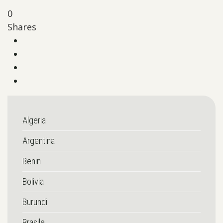
0
Shares
Algeria
Argentina
Benin
Bolivia
Burundi
Brasile