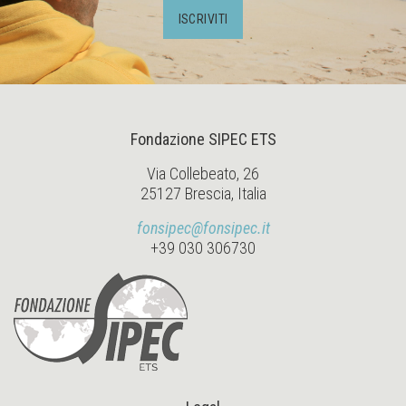
ISCRIVITI
Fondazione SIPEC ETS
Via Collebeato, 26
25127 Brescia, Italia
fonsipec@fonsipec.it
+39 030 306730